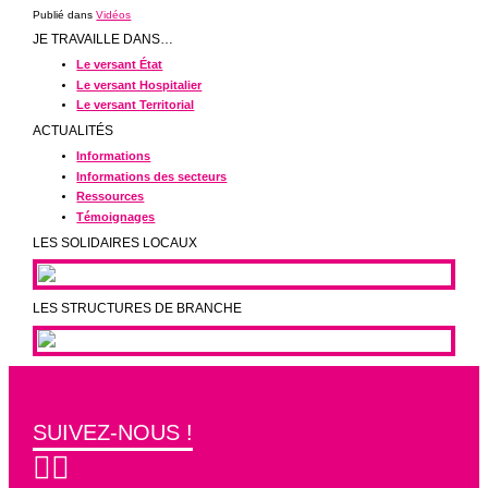
Publié dans
Vidéos
JE TRAVAILLE DANS…
Le versant État
Le versant Hospitalier
Le versant Territorial
ACTUALITÉS
Informations
Informations des secteurs
Ressources
Témoignages
LES SOLIDAIRES LOCAUX
LES STRUCTURES DE BRANCHE
SUIVEZ-NOUS !