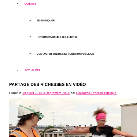
CONTACT
SE SYNDIQUER
L’UNION SYNDICALE SOLIDAIRES
CONTACTER SOLIDAIRES FONCTION PUBLIQUE
ACTUALITÉS
PARTAGE DES RICHESSES EN VIDÉO
Publié le
19 juillet 2018
11 septembre 2018
par
Solidaires Fonction Publique