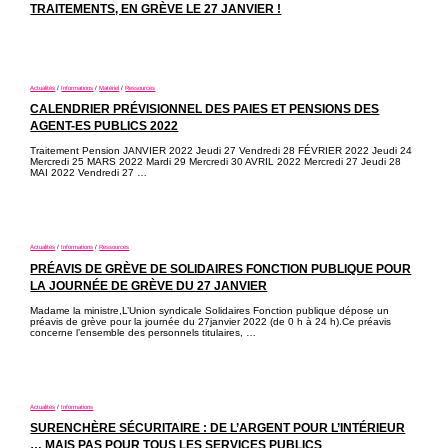
TRAITEMENTS, EN GRÈVE LE 27 JANVIER !
Actualités
/
Informations
/
Matériel
/
Ressources
CALENDRIER PRÉVISIONNEL DES PAIES ET PENSIONS DES
AGENT-ES PUBLICS 2022
Traitement Pension JANVIER 2022 Jeudi 27 Vendredi 28 FÉVRIER 2022 Jeudi 24
Mercredi 25 MARS 2022 Mardi 29 Mercredi 30 AVRIL 2022 Mercredi 27 Jeudi 28
MAI 2022 Vendredi 27 …
Actualités
/
Informations
/
Ressources
PRÉAVIS DE GRÈVE DE SOLIDAIRES FONCTION PUBLIQUE POUR
LA JOURNÉE DE GRÈVE DU 27 JANVIER
Madame la ministre,L’Union syndicale Solidaires Fonction publique dépose un
préavis de grève pour la journée du 27janvier 2022 (de 0 h à 24 h).Ce préavis
concerne l’ensemble des personnels titulaires, …
Actualités
/
Informations
SURENCHÈRE SÉCURITAIRE : DE L’ARGENT POUR L’INTÉRIEUR
… MAIS PAS POUR TOUS LES SERVICES PUBLICS