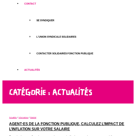
CONTACT
SE SYNDIQUER
L’UNION SYNDICALE SOLIDAIRES
CONTACTER SOLIDAIRES FONCTION PUBLIQUE
ACTUALITÉS
CATÉGORIE :
ACTUALITÉS
Actualités
/
Informations
/
Matériel
AGENT⋅ES DE LA FONCTION PUBLIQUE, CALCULEZ L’IMPACT DE
L’INFLATION SUR VOTRE SALAIRE