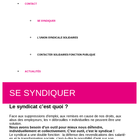
CONTACT
SE SYNDIQUER
L’UNION SYNDICALE SOLIDAIRES
CONTACTER SOLIDAIRES FONCTION PUBLIQUE
ACTUALITÉS
SE SYNDIQUER
Le syndicat c’est quoi ?
Face aux suppressions d’emploi, aux remises en cause de nos droits, aux
abus des employeurs, les « débrouilles » individuelles ne peuvent être une
solution.
Nous avons besoin d’un outil pour mieux nous défendre,
individuellement et collectivement. C’est outil, c’est le syndicat !
Le syndicat a une double fonction : la défense des revendications des salarié-
es et la transformation sociale, c’est-à-dire la possibilité d’agir sur son