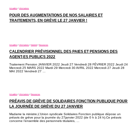
Actualités
/
Informations
POUR DES AUGMENTATIONS DE NOS SALAIRES ET
TRAITEMENTS, EN GRÈVE LE 27 JANVIER !
Actualités
/
Informations
/
Matériel
/
Ressources
CALENDRIER PRÉVISIONNEL DES PAIES ET PENSIONS DES
AGENT-ES PUBLICS 2022
Traitement Pension JANVIER 2022 Jeudi 27 Vendredi 28 FÉVRIER 2022 Jeudi 24
Mercredi 25 MARS 2022 Mardi 29 Mercredi 30 AVRIL 2022 Mercredi 27 Jeudi 28
MAI 2022 Vendredi 27 …
Actualités
/
Informations
/
Ressources
PRÉAVIS DE GRÈVE DE SOLIDAIRES FONCTION PUBLIQUE POUR
LA JOURNÉE DE GRÈVE DU 27 JANVIER
Madame la ministre,L’Union syndicale Solidaires Fonction publique dépose un
préavis de grève pour la journée du 27janvier 2022 (de 0 h à 24 h).Ce préavis
concerne l’ensemble des personnels titulaires, …