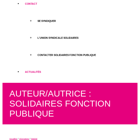
CONTACT
SE SYNDIQUER
L’UNION SYNDICALE SOLIDAIRES
CONTACTER SOLIDAIRES FONCTION PUBLIQUE
ACTUALITÉS
AUTEUR/AUTRICE :
SOLIDAIRES FONCTION
PUBLIQUE
Actualités
/
Informations
/
Matériel